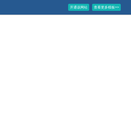
开通该网站
查看更多模板>>