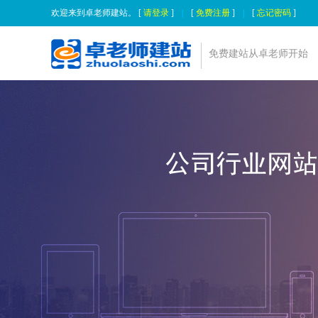
欢迎来到卓老师建站。 [
请登录
]
|
[
免费注册
]
|
[
忘记密码
]
免费建站从卓老师开始