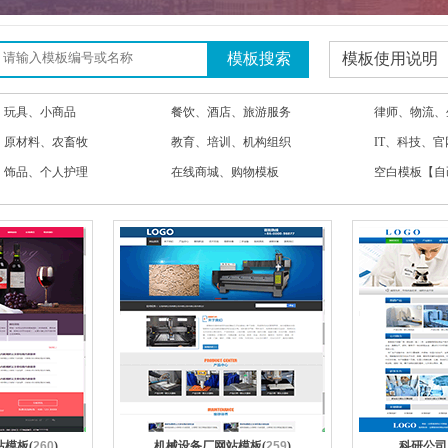
模板使用说明
、玩具、小商品
餐饮、酒店、旅游服务
律师、物流、
、原材料、农畜牧
教育、培训、机构组织
IT、科技、
、饰品、个人护理
在线商城、购物模板
空白模板【自
模板(
260
)
机械设备厂网站模板(
259
)
科研公司