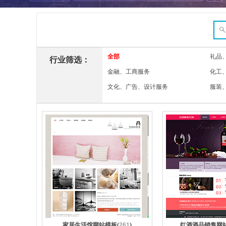
全部
礼品
行业筛选：
金融、工商服务
化工
文化、广告、设计服务
服装
家居生活馆网站模板(
261
)
红酒酒品销售网站