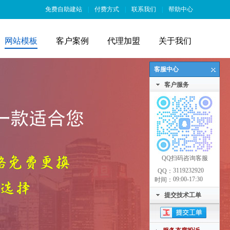
免费自助建站
|
付费方式
|
联系我们
|
帮助中心
网站模板
客户案例
代理加盟
关于我们
客服中心
客户服务
QQ扫码咨询客服
3119232920
QQ：
09:00-17:30
时间：
提交技术工单