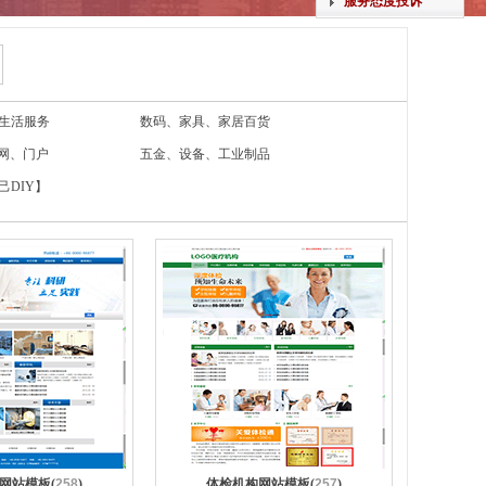
服务态度投诉
生活服务
数码、家具、家居百货
官网、门户
五金、设备、工业制品
己DIY】
网站模板(
258
)
体检机构网站模板(
257
)