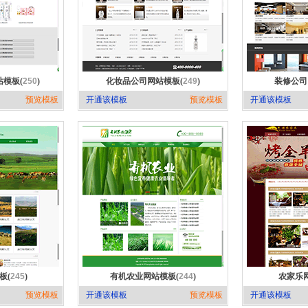
模板(
250
)
化妆品公司网站模板(
249
)
装修公司
预览模板
开通该模板
预览模板
开通该模板
板(
245
)
有机农业网站模板(
244
)
农家乐
预览模板
开通该模板
预览模板
开通该模板