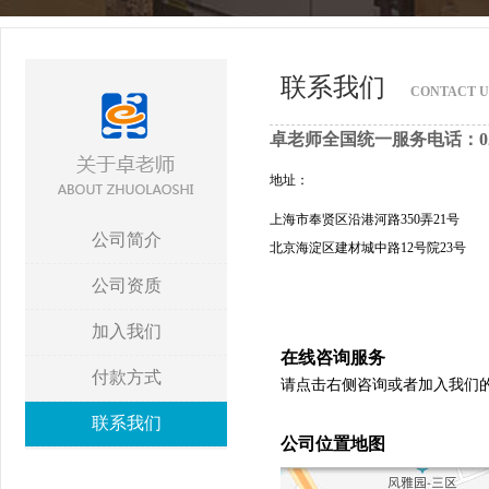
联系我们
CONTACT U
卓老师全国统一服务电话：021-
地址：
上海市奉贤区沿港河路350弄21号
公司简介
北京海淀区建材城中路12号院23号
公司资质
加入我们
在线咨询服务
付款方式
请点击右侧咨询或者加入我们的
联系我们
公司位置地图