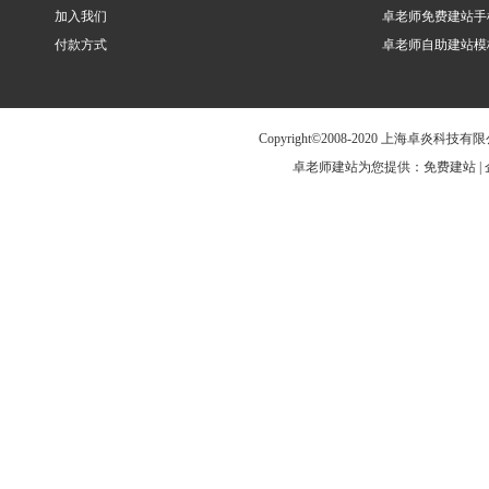
加入我们
卓老师免费建站手
付款方式
卓老师自助建站模
Copyright©2008-2020 上海卓炎科
卓老师建站为您提供：免费建站 | 企业建