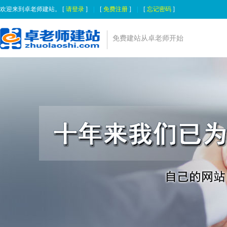
欢迎来到卓老师建站。 [
请登录
]
|
[
免费注册
]
|
[
忘记密码
]
免费建站从卓老师开始