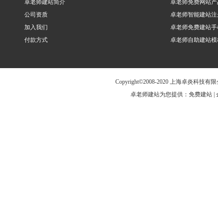
卓老师建站简介
卓老师免费网站产
公司资质
卓老师智能建站注
加入我们
卓老师免费建站手
付款方式
卓老师自助建站模
Copyright©2008-2020 上海卓炎科
卓老师建站为您提供：免费建站 | 企业建