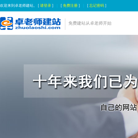
欢迎来到卓老师建站。 [
请登录
]
|
[
免费注册
]
|
[
忘记密码
]
免费建站从卓老师开始