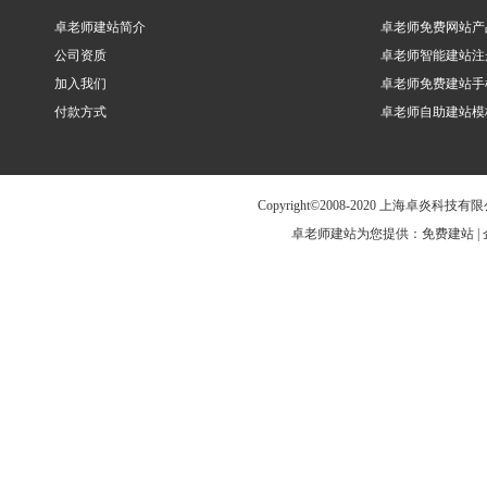
卓老师建站简介
卓老师免费网站产
公司资质
卓老师智能建站注
加入我们
卓老师免费建站手
付款方式
卓老师自助建站模
Copyright©2008-2020 上海卓炎科
卓老师建站为您提供：免费建站 | 企业建