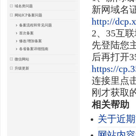
域名类问题
新网域名
网站ICP备案问题
http://dcp
备案流程和常见问题
2、35互
首次备案
修改/增加备案
先登陆您主
各省备案详细指南
后再打开3
微信网站
https://cp
升级更新
连接里点
刚才获取
相关帮助
关于近期
网站内容