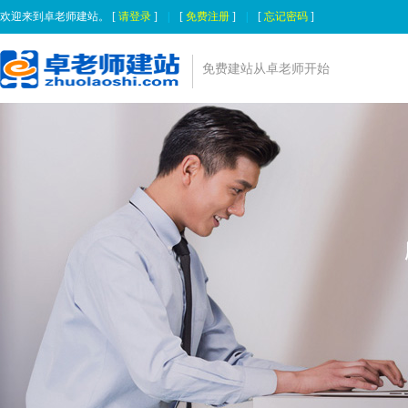
欢迎来到卓老师建站。 [
请登录
]
|
[
免费注册
]
|
[
忘记密码
]
免费建站从卓老师开始