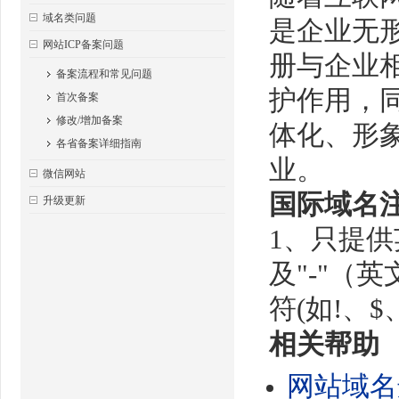
域名类问题
是企业无
网站ICP备案问题
册与企业相
备案流程和常见问题
护作用，
首次备案
修改/增加备案
体化、形象
各省备案详细指南
业。
微信网站
国际域名
升级更新
1、只提供
及"-"（
符(如!、$
相关帮助
网站域名