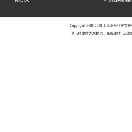
付款方式
卓老师自助建站模
Copyright©2008-2020 上海卓炎科
卓老师建站为您提供：免费建站 | 企业建站 |