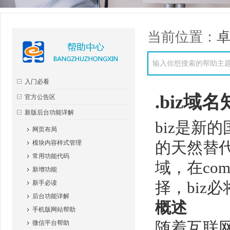
当前位置：
入门必看
.biz域
官方公告区
新版后台功能详解
biz是新
网页布局
的天然替代者
模块内容样式管理
常用功能代码
域，在co
新增功能
择，biz
新手必读
后台功能详解
概述
手机版网站帮助
随着互联
微信平台帮助