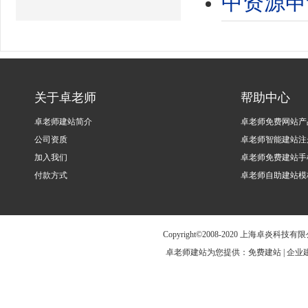
中资源申
关于卓老师
帮助中心
卓老师建站简介
卓老师免费网站产
公司资质
卓老师智能建站注
加入我们
卓老师免费建站手
付款方式
卓老师自助建站模
Copyright©2008-2020 上海卓炎科
卓老师建站为您提供：免费建站 | 企业建站 |