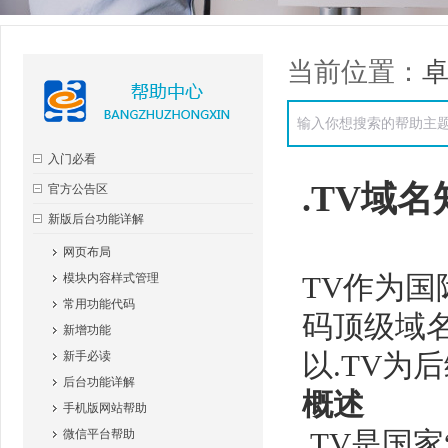
当前位置：
入门必看
.TV域
官方公告区
新版后台功能详解
网页布局
TV作为
模块内容样式管理
常用功能代码
码顶级域名
新增功能
以.TV为
新手必读
后台功能详解
概述
手机版网站帮助
.TV是国
微信平台帮助