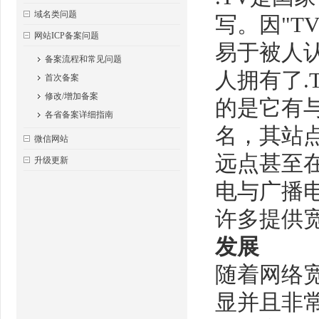
域名类问题
写。因"T
网站ICP备案问题
易于被人
备案流程和常见问题
人拥有了.
首次备案
修改/增加备案
的是它有
各省备案详细指南
名，其站
微信网站
远点甚至
升级更新
电与广播
许多提供
发展
随着网络
显并且非