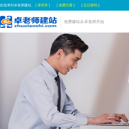
欢迎来到卓老师建站。 [
请登录
]
|
[
免费注册
]
|
[
忘记密码
]
免费建站从卓老师开始