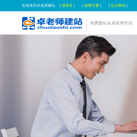
欢迎来到卓老师建站。 [
请登录
]
|
[
免费注册
]
|
[
忘记密码
]
免费建站从卓老师开始