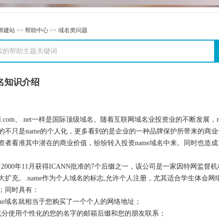
师建站
>>
帮助中心
>>
域名类问题
域名知识介绍
名同.com、.net一样是国际顶级域名。随着互联网域名业投资业的不断发
的不只是name的个人化，更多看到的是企业的一种品牌保护所带来的商
资者看准其中潜在的商业价值，纷纷转入投资name域名中来。同时也造
缀是2000年11月获得ICANN批准的7个后缀之一，该公司是一家因特网监
大扩充。.name作为个人域名的标志,允许个人注册，尤其适合学生体会
；同时具有：
name域名就相当于您购买了一个个人的网络地址；
充分使用个性化的您的名字的邮箱后缀和您的朋友联系；